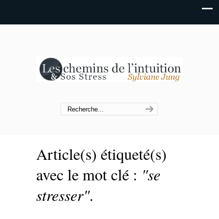
Article(s) étiqueté(s)
avec le mot clé :
"se
stresser"
.