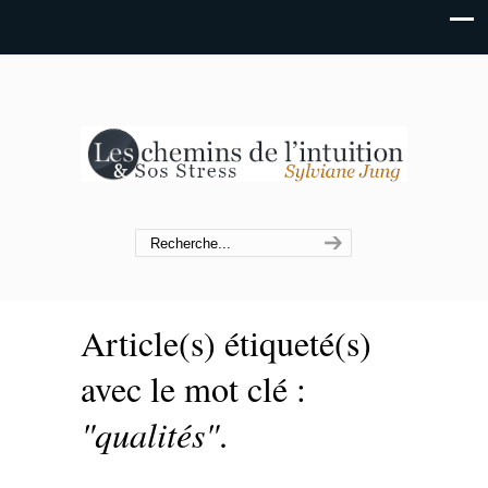
Article(s) étiqueté(s)
avec le mot clé :
"qualités"
.