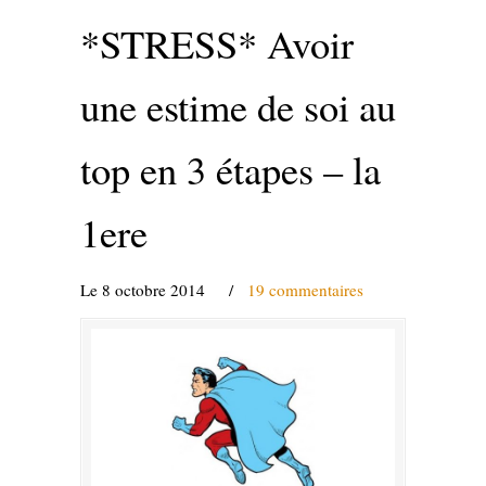
*STRESS* Avoir
une estime de soi au
top en 3 étapes – la
1ere
Le 8 octobre 2014
/
19 commentaires