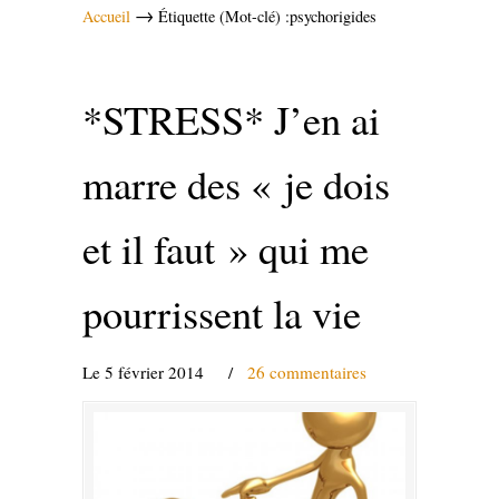
→
Accueil
Étiquette (Mot-clé) :psychorigides
*STRESS* J’en ai
marre des « je dois
et il faut » qui me
pourrissent la vie
Le 5 février 2014
/
26 commentaires