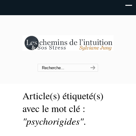
Article(s) étiqueté(s)
avec le mot clé :
"psychorigides"
.