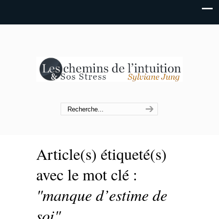
Article(s) étiqueté(s)
avec le mot clé :
"manque d’estime de
soi"
.