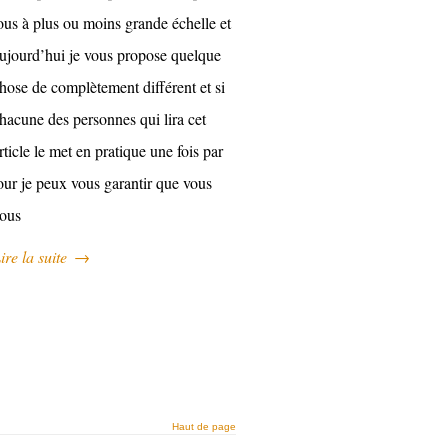
ous à plus ou moins grande échelle et
ujourd’hui je vous propose quelque
hose de complètement différent et si
hacune des personnes qui lira cet
rticle le met en pratique une fois par
our je peux vous garantir que vous
ous
ire la suite
→
Haut de page