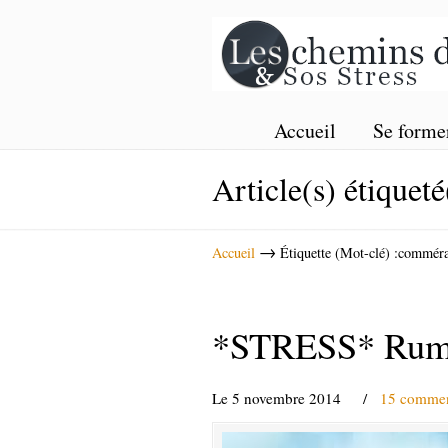
Accueil
Se forme
Article(s) étiqueté
→
Accueil
Étiquette (Mot-clé) :commér
*STRESS* Rumeu
Le 5 novembre 2014
/
15 commen