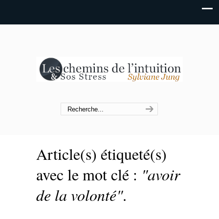
Article(s) étiqueté(s)
avec le mot clé :
"avoir
de la volonté"
.