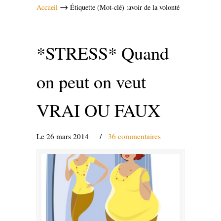
→
Accueil
Étiquette (Mot-clé) :avoir de la volonté
*STRESS* Quand
on peut on veut
VRAI OU FAUX
Le 26 mars 2014
/
36 commentaires