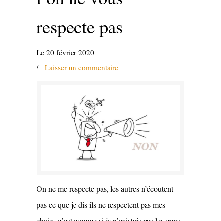
respecte pas
Le 20 février 2020
/
Laisser un commentaire
On ne me respecte pas, les autres n’écoutent
pas ce que je dis ils ne respectent pas mes
choix, c’est comme si je n’existais pas les gens