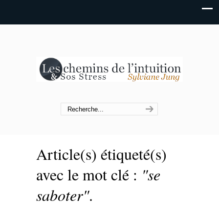
Article(s) étiqueté(s)
avec le mot clé :
"se
saboter"
.