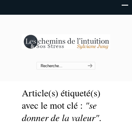
Article(s) étiqueté(s)
avec le mot clé :
"se
donner de la valeur"
.