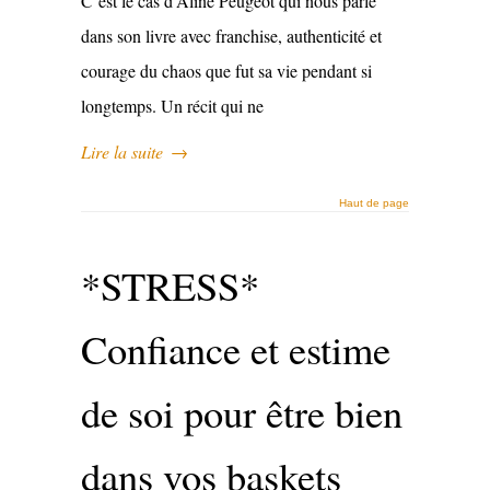
C’est le cas d’Aline Peugeot qui nous parle
dans son livre avec franchise, authenticité et
courage du chaos que fut sa vie pendant si
longtemps. Un récit qui ne
Lire la suite
→
Haut de page
*STRESS*
Confiance et estime
de soi pour être bien
dans vos baskets