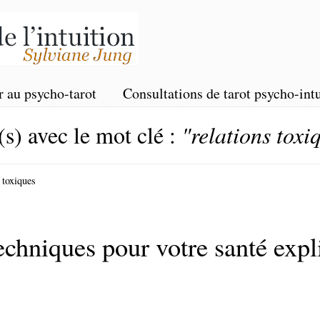
r au psycho-tarot
Consultations de tarot psycho-intu
(s) avec le mot clé :
"relations toxi
 toxiques
hniques pour votre santé expl