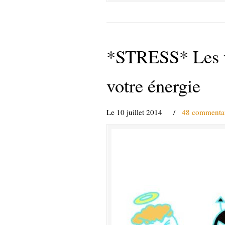
*STRESS* Les va
votre énergie
Le 10 juillet 2014
/
48 commentai