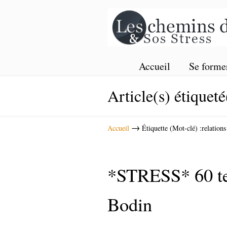
Accueil
Se forme
Article(s) étiqueté
→
Accueil
Étiquette (Mot-clé) :relations
*STRESS* 60 tec
Bodin