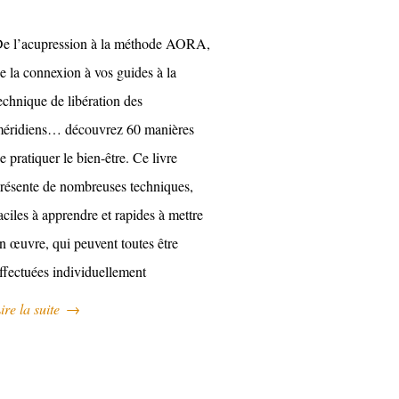
e l’acupression à la méthode AORA,
e la connexion à vos guides à la
echnique de libération des
éridiens… découvrez 60 manières
e pratiquer le bien-être. Ce livre
résente de nombreuses techniques,
aciles à apprendre et rapides à mettre
n œuvre, qui peuvent toutes être
ffectuées individuellement
ire la suite
→