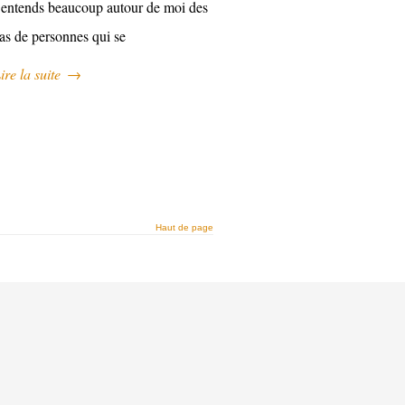
’entends beaucoup autour de moi des
as de personnes qui se
ire la suite
→
Haut de page