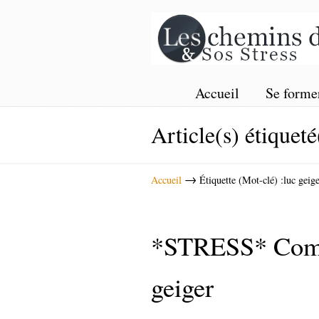
Accueil
Se forme
Article(s) étiqueté
→
Accueil
Étiquette (Mot-clé) :luc geig
*STRESS* Commen
geiger