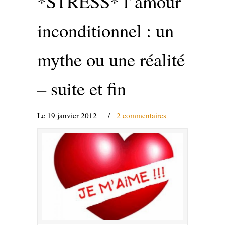
*STRESS* l’amour
inconditionnel : un
mythe ou une réalité
– suite et fin
Le 19 janvier 2012
/
2 commentaires