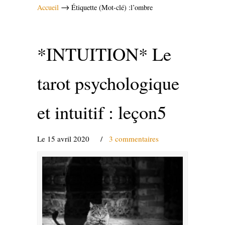
→
Accueil
Étiquette (Mot-clé) :l’ombre
*INTUITION* Le
tarot psychologique
et intuitif : leçon5
Le 15 avril 2020
/
3 commentaires