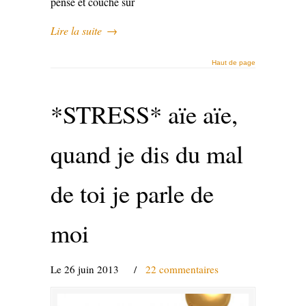
pensé et couché sur
Lire la suite
→
Haut de page
*STRESS* aïe aïe,
quand je dis du mal
de toi je parle de
moi
Le 26 juin 2013
/
22 commentaires