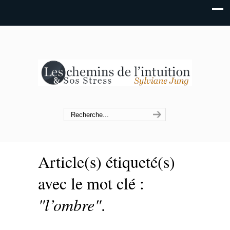
Article(s) étiqueté(s)
avec le mot clé :
"l’ombre"
.