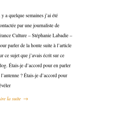
l y a quelque semaines j’ai été
ontactée par une journaliste de
rance Culture – Stéphanie Labadie –
our parler de la honte suite à l’article
ur ce sujet que j’avais écrit sur ce
log. Étais-je d’accord pour en parler
 l’antenne ? Étais-je d’accord pour
évéler
ire la suite
→