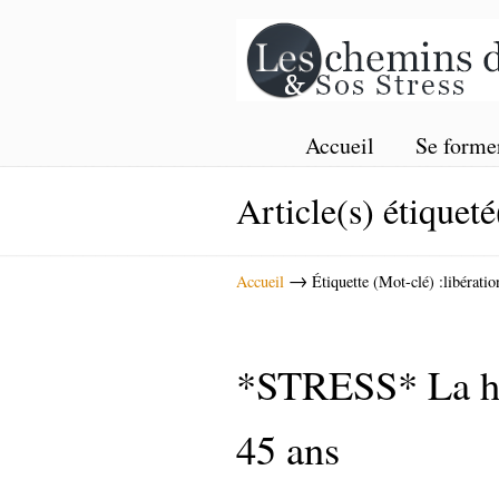
Accueil
Se forme
Article(s) étiqueté
→
Accueil
Étiquette (Mot-clé) :libératio
*STRESS* La ho
45 ans