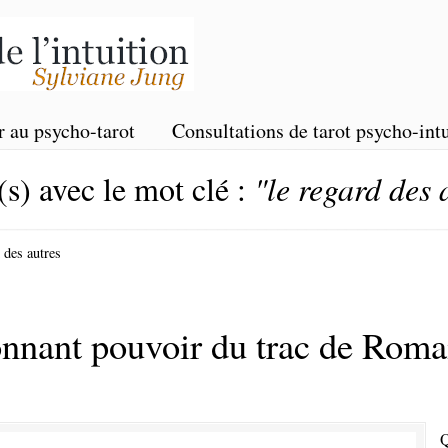
r au psycho-tarot
Consultations de tarot psycho-intu
(s) avec le mot clé :
"le regard des 
 des autres
nant pouvoir du trac de Romai
Q