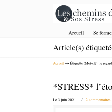
Accueil
Se forme
Article(s) étiqueté
→
Accueil
Étiquette (Mot-clé) :le regard
*STRESS* l’éton
Le 3 juin 2021
/
2 commentaires