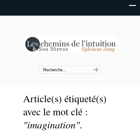
Article(s) étiqueté(s)
avec le mot clé :
"imagination"
.