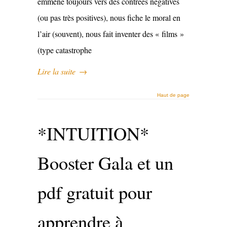
emmène toujours vers des contrées négatives
(ou pas très positives), nous fiche le moral en
l’air (souvent), nous fait inventer des « films »
(type catastrophe
Lire la suite
→
Haut de page
*INTUITION*
Booster Gala et un
pdf gratuit pour
apprendre à