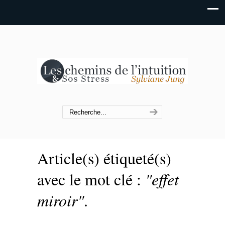
Article(s) étiqueté(s)
avec le mot clé :
"effet
miroir"
.