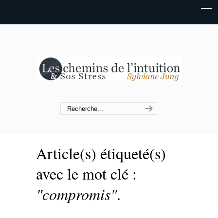
Article(s) étiqueté(s)
avec le mot clé :
"compromis"
.