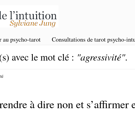
r au psycho-tarot
Consultations de tarot psycho-intu
(s) avec le mot clé :
"agressivité"
.
té
dre à dire non et s’affirmer e