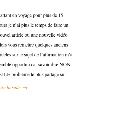
artant en voyage pour plus de 15
ours je n’ai plus le temps de faire un
ouvel article ou une nouvelle vidéo
lors vous remettre quelques anciens
rticles sur le sujet de l’affirmation m’a
emblé opportun car savoir dire NON
st LE problème le plus partagé sur
ire la suite
→