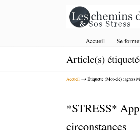
Accueil
Se forme
Article(s) étiqueté
→
Accueil
Étiquette (Mot-clé) :agressivi
*STRESS* Appren
circonstances