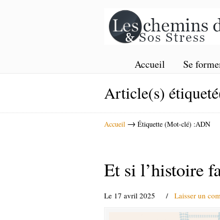
Accueil
Se forme
Article(s) étiqueté
→
Accueil
Étiquette (Mot-clé) :ADN
Et si l’histoire 
Le 17 avril 2025
/
Laisser un co