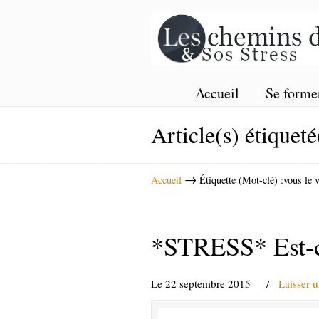
Accueil
Se forme
Article(s) étiqueté
→
Accueil
Étiquette (Mot-clé) :vous le 
*STRESS* Est-ce
Le 22 septembre 2015
/
Laisser 