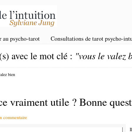
r au psycho-tarot
Consultations de tarot psycho-intu
(s) avec le mot clé :
"vous le valez 
valez bien
 vraiment utile ? Bonne quest
un commentaire
I