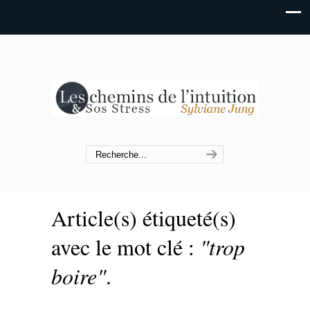
Article(s) étiqueté(s)
avec le mot clé :
"trop
boire"
.