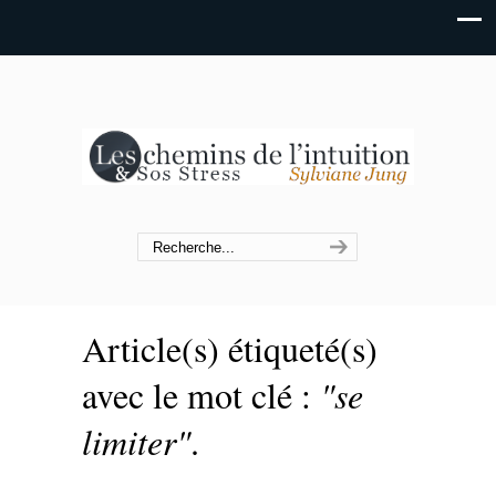
Article(s) étiqueté(s)
avec le mot clé :
"se
limiter"
.