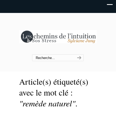
Article(s) étiqueté(s)
avec le mot clé :
"remède naturel"
.