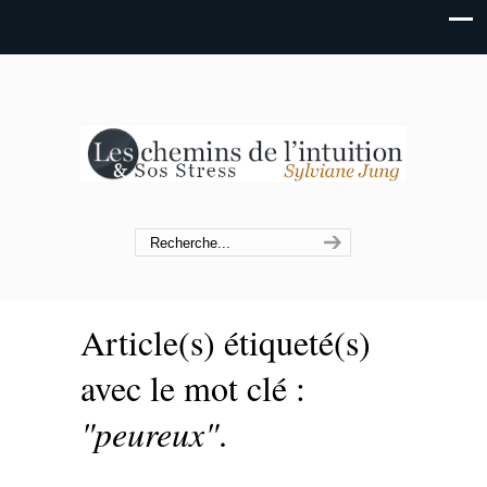
Article(s) étiqueté(s)
avec le mot clé :
"peureux"
.