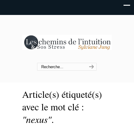
Article(s) étiqueté(s)
avec le mot clé :
"nexus"
.