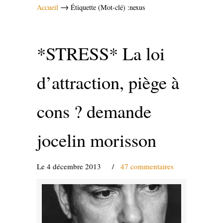
→
Accueil
Étiquette (Mot-clé) :nexus
*STRESS* La loi
d’attraction, piège à
cons ? demande
jocelin morisson
Le 4 décembre 2013
/
47 commentaires