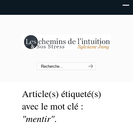
Article(s) étiqueté(s)
avec le mot clé :
"mentir"
.