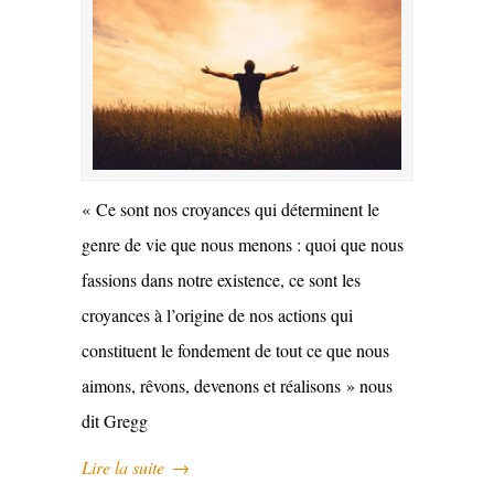
« Ce sont nos croyances qui déterminent le
genre de vie que nous menons : quoi que nous
fassions dans notre existence, ce sont les
croyances à l’origine de nos actions qui
constituent le fondement de tout ce que nous
aimons, rêvons, devenons et réalisons » nous
dit Gregg
Lire la suite
→