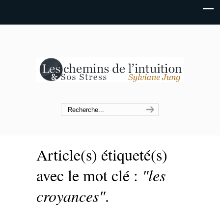
Article(s) étiqueté(s)
avec le mot clé :
"les
croyances"
.