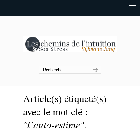
Article(s) étiqueté(s)
avec le mot clé :
"l’auto-estime"
.