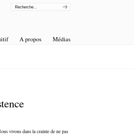
itif
A propos
Médias
stence
ous vivons dans la crainte de ne pas