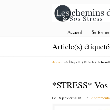
Accueil
Se forme
Article(s) étiqueté
→
Accueil
Étiquette (Mot-clé) :la trouill
*STRESS* Vos p
Le 18 janvier 2018
/
2 commentai