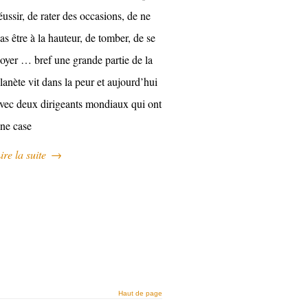
éussir, de rater des occasions, de ne
as être à la hauteur, de tomber, de se
oyer … bref une grande partie de la
lanète vit dans la peur et aujourd’hui
vec deux dirigeants mondiaux qui ont
ne case
ire la suite
→
Haut de page