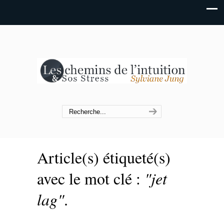
Article(s) étiqueté(s)
avec le mot clé :
"jet
lag"
.