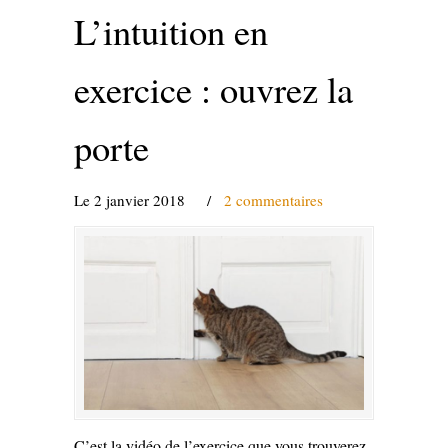
L’intuition en
exercice : ouvrez la
porte
Le 2 janvier 2018
/
2 commentaires
C’est la vidéo de l’exercice que vous trouverez