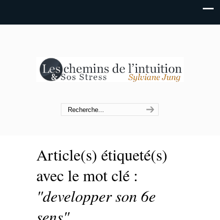
Article(s) étiqueté(s)
avec le mot clé :
"developper son 6e
sens"
.