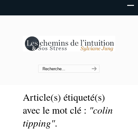
Article(s) étiqueté(s)
avec le mot clé :
"colin
tipping"
.