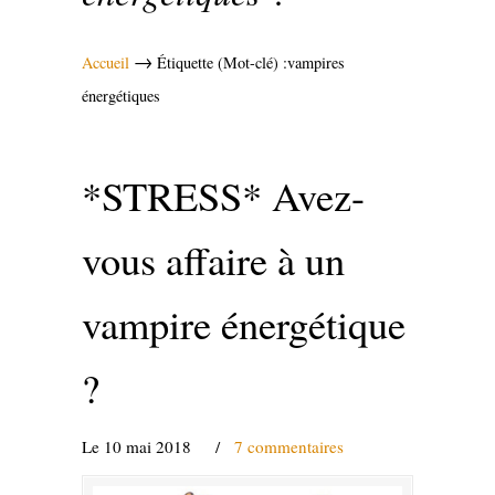
→
Accueil
Étiquette (Mot-clé) :vampires
énergétiques
*STRESS* Avez-
vous affaire à un
vampire énergétique
?
Le 10 mai 2018
/
7 commentaires