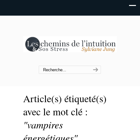
Article(s) étiqueté(s)
avec le mot clé :
"vampires
énergétiques"
.