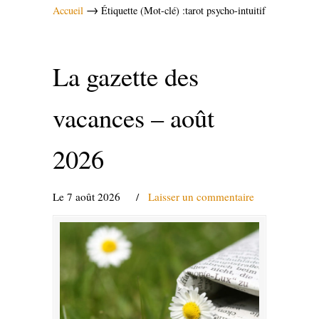
→
Accueil
Étiquette (Mot-clé) :tarot psycho-intuitif
La gazette des
vacances – août
2026
Le 7 août 2026
/
Laisser un commentaire