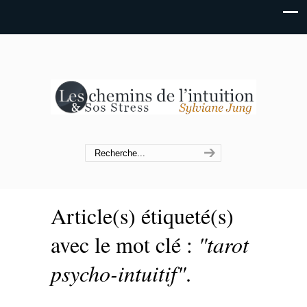
Article(s) étiqueté(s)
avec le mot clé :
"tarot
psycho-intuitif"
.