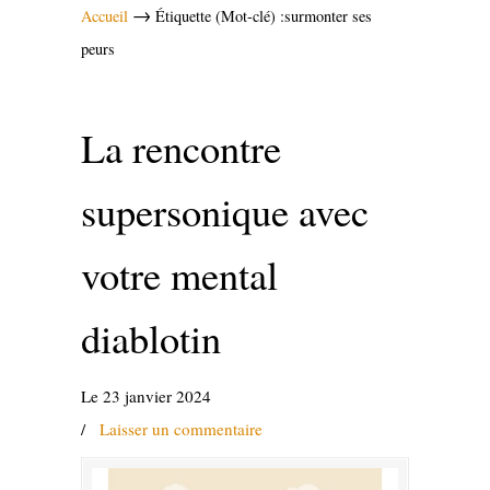
→
Accueil
Étiquette (Mot-clé) :surmonter ses
peurs
La rencontre
supersonique avec
votre mental
diablotin
Le 23 janvier 2024
/
Laisser un commentaire