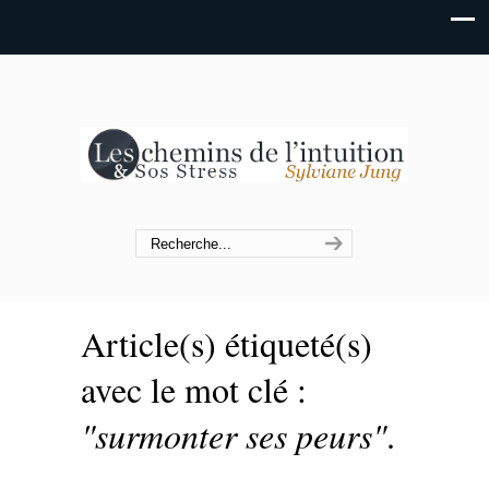
Article(s) étiqueté(s)
avec le mot clé :
"surmonter ses peurs"
.