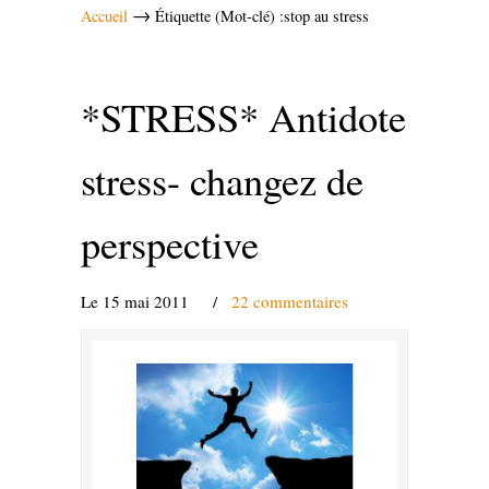
→
Accueil
Étiquette (Mot-clé) :stop au stress
*STRESS* Antidote
stress- changez de
perspective
Le 15 mai 2011
/
22 commentaires