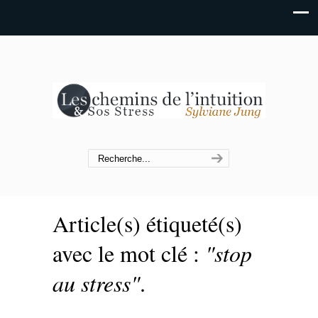
Article(s) étiqueté(s)
avec le mot clé :
"stop
au stress"
.