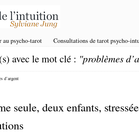
r au psycho-tarot
Consultations de tarot psycho-intu
(s) avec le mot clé :
"problèmes d’a
es d’argent
seule, deux enfants, stressée
utions