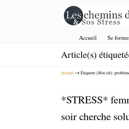
Accueil
Se forme
Article(s) étiqueté
→
Accueil
Étiquette (Mot-clé) :problèm
*STRESS* femme 
soir cherche sol