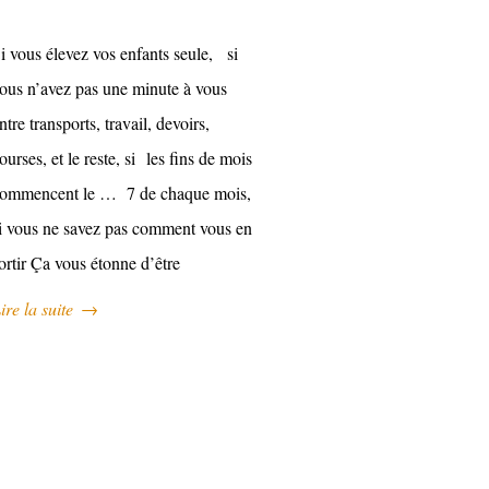
i vous élevez vos enfants seule, si
ous n’avez pas une minute à vous
ntre transports, travail, devoirs,
ourses, et le reste, si les fins de mois
ommencent le … 7 de chaque mois,
i vous ne savez pas comment vous en
ortir Ça vous étonne d’être
ire la suite
→