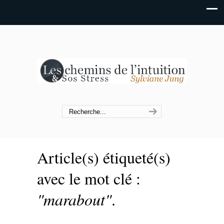
Article(s) étiqueté(s)
avec le mot clé :
"marabout"
.