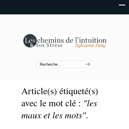
Article(s) étiqueté(s)
avec le mot clé :
"les
maux et les mots"
.