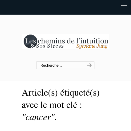
Article(s) étiqueté(s)
avec le mot clé :
"cancer"
.