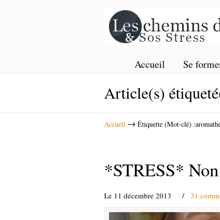
Accueil
Se forme
Article(s) étiqueté
→
Accueil
Étiquette (Mot-clé) :aromath
*STRESS* Non la
Le 11 décembre 2013
/
31 comme