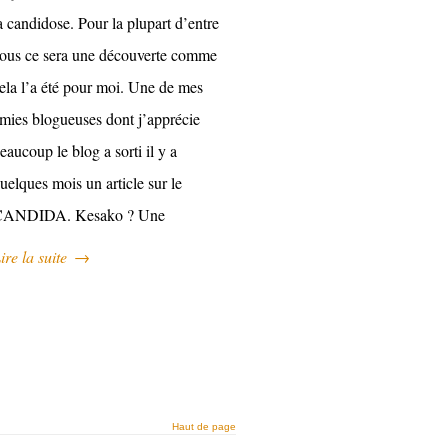
a candidose. Pour la plupart d’entre
ous ce sera une découverte comme
ela l’a été pour moi. Une de mes
mies blogueuses dont j’apprécie
eaucoup le blog a sorti il y a
uelques mois un article sur le
CANDIDA. Kesako ? Une
ire la suite
→
Haut de page