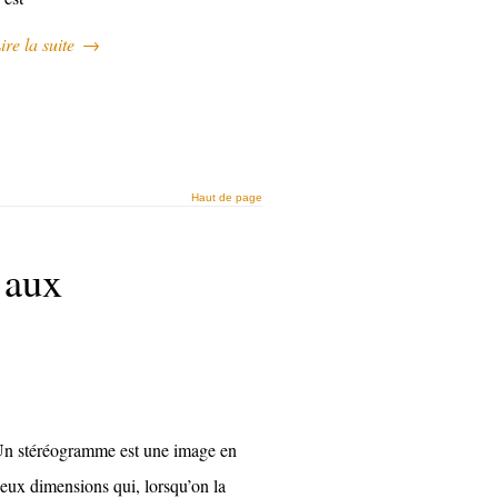
ire la suite
→
Haut de page
 aux
n stéréogramme est une image en
eux dimensions qui, lorsqu’on la