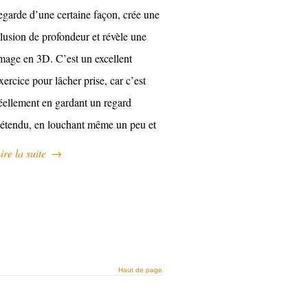
egarde d’une certaine façon, crée une
llusion de profondeur et révèle une
mage en 3D. C’est un excellent
xercice pour lâcher prise, car c’est
éellement en gardant un regard
étendu, en louchant même un peu et
ire la suite
→
Haut de page