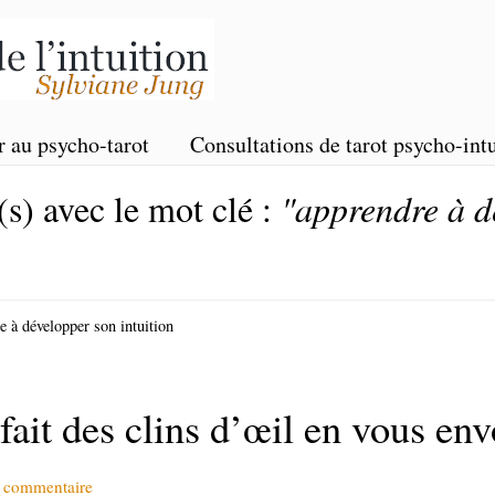
r au psycho-tarot
Consultations de tarot psycho-intu
(s) avec le mot clé :
"apprendre à d
e à développer son intuition
 fait des clins d’œil en vous en
n commentaire