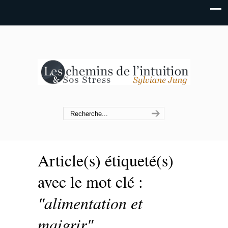
Article(s) étiqueté(s)
avec le mot clé :
"alimentation et
maigrir"
.