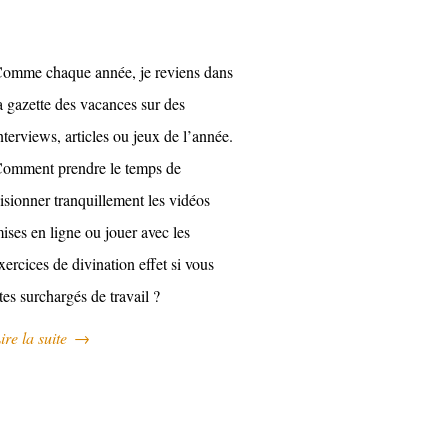
omme chaque année, je reviens dans
a gazette des vacances sur des
nterviews, articles ou jeux de l’année.
omment prendre le temps de
isionner tranquillement les vidéos
ises en ligne ou jouer avec les
xercices de divination effet si vous
tes surchargés de travail ?
ire la suite
→