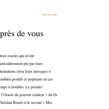
Haut de page
 près de vous
eux oracles qui m’ont
articulièrement plu par leurs
llustrations et/ou leurs messages ô
ombien positifs et inspirants en ces
emps si troublés. Le premier :
 l’Oracle du pouvoir créateur » du Dr
hristian Bourit et le second « Mes