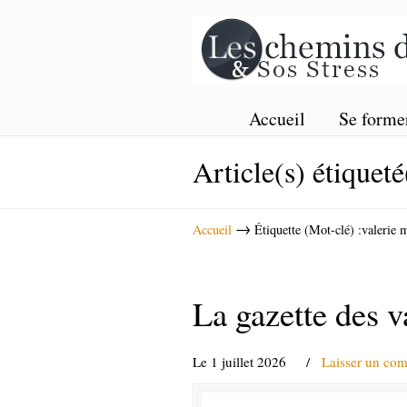
Accueil
Se forme
Article(s) étiqueté
→
Accueil
Étiquette (Mot-clé) :valerie 
La gazette des v
Le 1 juillet 2026
/
Laisser un co