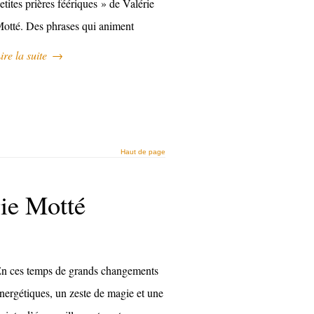
etites prières féériques » de Valérie
otté. Des phrases qui animent
ire la suite
→
Haut de page
rie Motté
n ces temps de grands changements
nergétiques, un zeste de magie et une