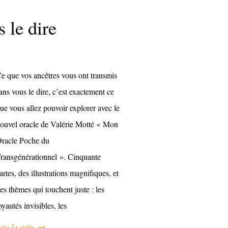
 le dire
e que vos ancêtres vous ont transmis
ans vous le dire, c’est exactement ce
ue vous allez pouvoir explorer avec le
ouvel oracle de Valérie Motté « Mon
racle Poche du
ransgénérationnel ». Cinquante
artes, des illustrations magnifiques, et
es thèmes qui touchent juste : les
oyautés invisibles, les
ire la suite
→