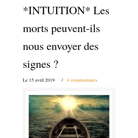
*INTUITION* Les
morts peuvent-ils
nous envoyer des
signes ?
Le 15 avril 2019
/
4 commentaires