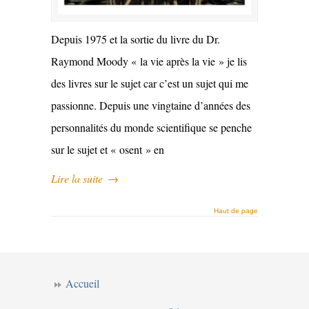
Depuis 1975 et la sortie du livre du Dr.
Raymond Moody « la vie après la vie » je lis
des livres sur le sujet car c’est un sujet qui me
passionne. Depuis une vingtaine d’années des
personnalités du monde scientifique se penche
sur le sujet et « osent » en
Lire la suite
→
Haut de page
Accueil