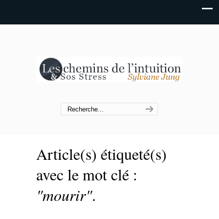
Article(s) étiqueté(s)
avec le mot clé :
"mourir"
.