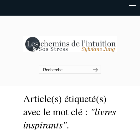
Article(s) étiqueté(s)
avec le mot clé :
"livres
inspirants"
.