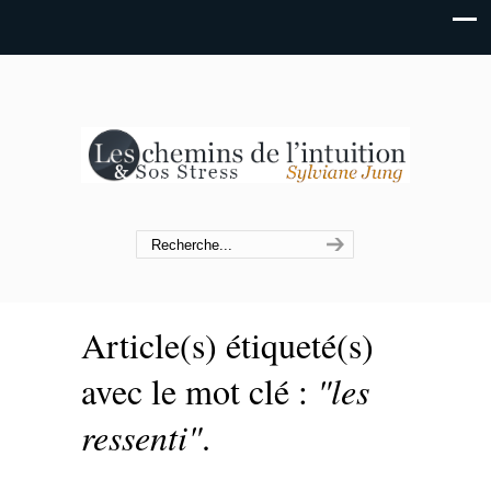
Article(s) étiqueté(s)
avec le mot clé :
"les
ressenti"
.