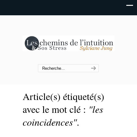
Article(s) étiqueté(s)
avec le mot clé :
"les
coincidences"
.