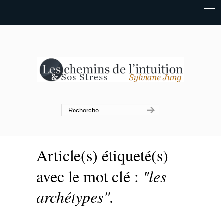
Article(s) étiqueté(s)
avec le mot clé :
"les
archétypes"
.