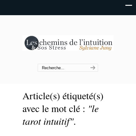
Article(s) étiqueté(s)
avec le mot clé :
"le
tarot intuitif"
.