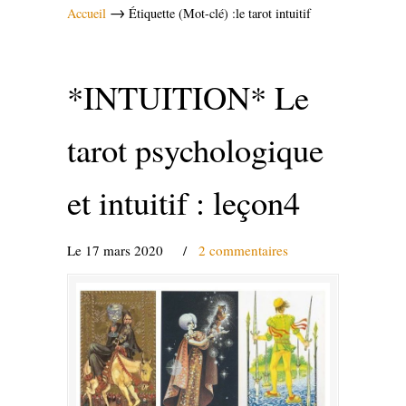
→
Accueil
Étiquette (Mot-clé) :le tarot intuitif
*INTUITION* Le
tarot psychologique
et intuitif : leçon4
Le 17 mars 2020
/
2 commentaires