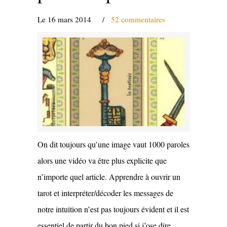
Le 16 mars 2014
/
52 commentaires
On dit toujours qu’une image vaut 1000 paroles
alors une vidéo va être plus explicite que
n’importe quel article. Apprendre à ouvrir un
tarot et interpréter/décoder les messages de
notre intuition n’est pas toujours évident et il est
essentiel de partir du bon pied si j’ose dire,