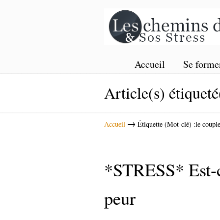
Accueil
Se forme
Article(s) étiqueté
→
Accueil
Étiquette (Mot-clé) :le couple
*STRESS* Est-ce
peur