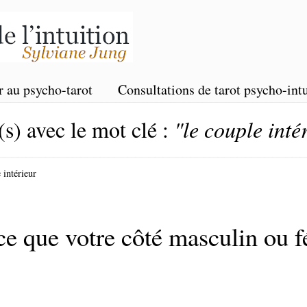
r au psycho-tarot
Consultations de tarot psycho-intu
(s) avec le mot clé :
"le couple inté
 intérieur
 que votre côté masculin ou fé