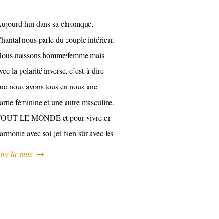
ujourd’hui dans sa chronique,
hantal nous parle du couple intérieur.
ous naissons homme/femme mais
vec la polarité inverse, c’est-à-dire
ue nous avons tous en nous une
artie féminine et une autre masculine.
OUT LE MONDE et pour vivre en
armonie avec soi (et bien sûr avec les
ire la suite
→